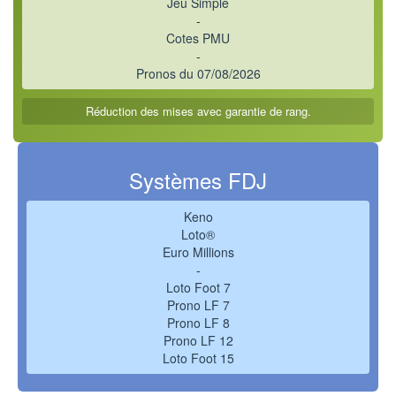
Jeu Simple
-
Cotes PMU
-
Pronos du 07/08/2026
Réduction des mises avec garantie de rang.
Systèmes FDJ
Keno
Loto®
Euro Millions
-
Loto Foot 7
Prono LF 7
Prono LF 8
Prono LF 12
Loto Foot 15