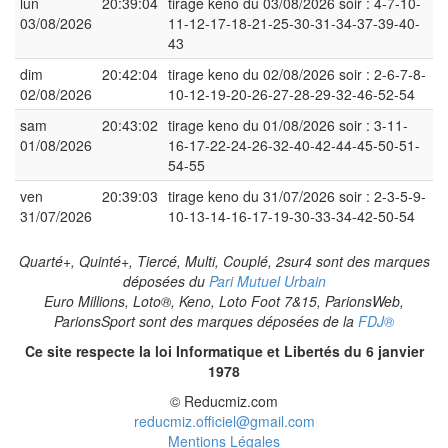
lun
20:39:04
tirage keno du 03/08/2026 soir : 4-7-10-
03/08/2026
11-12-17-18-21-25-30-31-34-37-39-40-
43
dim
20:42:04
tirage keno du 02/08/2026 soir : 2-6-7-8-
02/08/2026
10-12-19-20-26-27-28-29-32-46-52-54
sam
20:43:02
tirage keno du 01/08/2026 soir : 3-11-
01/08/2026
16-17-22-24-26-32-40-42-44-45-50-51-
54-55
ven
20:39:03
tirage keno du 31/07/2026 soir : 2-3-5-9-
31/07/2026
10-13-14-16-17-19-30-33-34-42-50-54
Quarté+, Quinté+, Tiercé, Multi, Couplé, 2sur4 sont des marques
déposées du
Pari Mutuel Urbain
Euro Millions, Loto®, Keno, Loto Foot 7&15, ParionsWeb,
ParionsSport sont des marques déposées de la
FDJ®
Ce site respecte la loi Informatique et Libertés du 6 janvier
1978
© Reducmiz.com
reducmiz.officiel@gmail.com
Mentions Légales