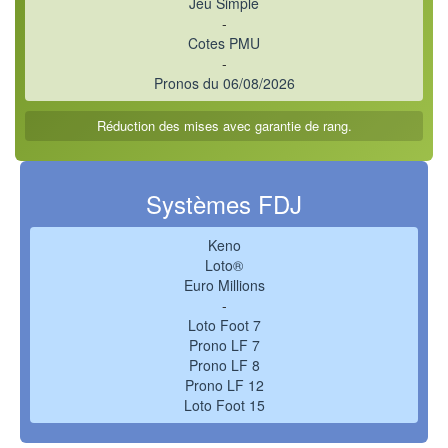
Jeu Simple
-
Cotes PMU
-
Pronos du 06/08/2026
Réduction des mises avec garantie de rang.
Systèmes FDJ
Keno
Loto®
Euro Millions
-
Loto Foot 7
Prono LF 7
Prono LF 8
Prono LF 12
Loto Foot 15