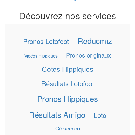
Découvrez nos services
Reducmiz
Pronos Lotofoot
Pronos originaux
Vidéos Hippiques
Cotes Hippiques
Résultats Lotofoot
Pronos Hippiques
Résultats Amigo
Loto
Crescendo