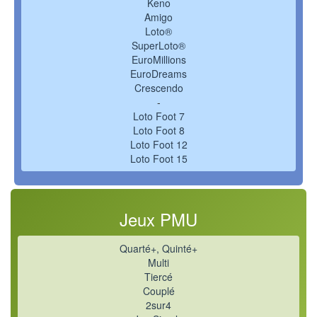
Keno
Amigo
Loto®
SuperLoto®
EuroMillions
EuroDreams
Crescendo
-
Loto Foot 7
Loto Foot 8
Loto Foot 12
Loto Foot 15
Jeux PMU
Quarté+, Quinté+
Multi
Tiercé
Couplé
2sur4