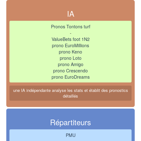
IA
Pronos Tontons turf
-
ValueBets foot 1N2
prono EuroMillions
prono Keno
prono Loto
prono Amigo
prono Crescendo
prono EuroDreams
une IA indépendante analyse les stats et établit des pronostics
détaillés
Répartiteurs
PMU