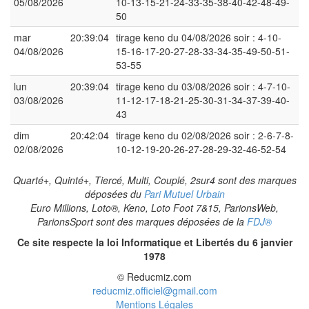
05/08/2026
10-13-15-21-24-33-35-38-40-42-48-49-
50
mar
20:39:04
tirage keno du 04/08/2026 soir : 4-10-
04/08/2026
15-16-17-20-27-28-33-34-35-49-50-51-
53-55
lun
20:39:04
tirage keno du 03/08/2026 soir : 4-7-10-
03/08/2026
11-12-17-18-21-25-30-31-34-37-39-40-
43
dim
20:42:04
tirage keno du 02/08/2026 soir : 2-6-7-8-
02/08/2026
10-12-19-20-26-27-28-29-32-46-52-54
Quarté+, Quinté+, Tiercé, Multi, Couplé, 2sur4 sont des marques
déposées du
Pari Mutuel Urbain
Euro Millions, Loto®, Keno, Loto Foot 7&15, ParionsWeb,
ParionsSport sont des marques déposées de la
FDJ®
Ce site respecte la loi Informatique et Libertés du 6 janvier
1978
© Reducmiz.com
reducmiz.officiel@gmail.com
Mentions Légales