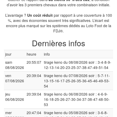
d’avoir les 3 premiers chevaux dans votre combinaison initiale.
L’avantage ?
Un coût réduit
par rapport à une couverture à 100
%, avec des économies souvent très significatives. L’écart est
encore plus marqué sur les systèmes dédiés au Loto Foot de la
FDJ®.
Dernières infos
jour
heure
info
sam
20:55:07
tirage keno du 08/08/2026 soir : 3-4-8-9-
08/08/2026
12-13-14-20-23-25-37-38-47-49-51-54
ven
20:39:04
tirage keno du 07/08/2026 soir : 5-7-11-
07/08/2026
13-15-16-17-25-26-35-36-45-46-49-53-
54
jeu
20:39:04
tirage keno du 06/08/2026 soir : 4-6-9-
06/08/2026
16-18-25-26-27-30-34-37-38-47-48-50-
53
mer
20:47:04
tirage keno du 05/08/2026 soir : 3-6-8-