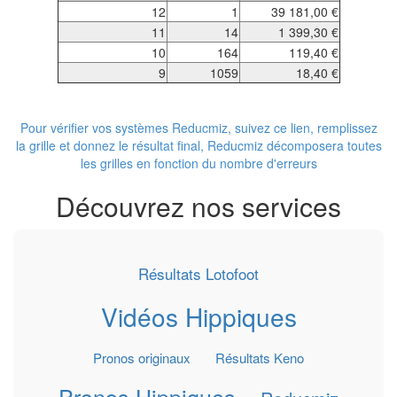
12
1
39 181,00 €
11
14
1 399,30 €
10
164
119,40 €
9
1059
18,40 €
Pour vérifier vos systèmes Reducmiz, suivez ce lien, remplissez
la grille et donnez le résultat final, Reducmiz décomposera toutes
les grilles en fonction du nombre d'erreurs
Découvrez nos services
Résultats Lotofoot
Vidéos Hippiques
Pronos originaux
Résultats Keno
Pronos Hippiques