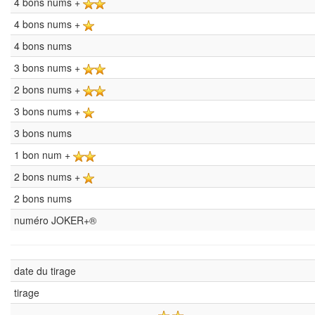
4 bons nums +
4 bons nums +
4 bons nums
3 bons nums +
2 bons nums +
3 bons nums +
3 bons nums
1 bon num +
2 bons nums +
2 bons nums
numéro JOKER+®
date du tirage
tirage