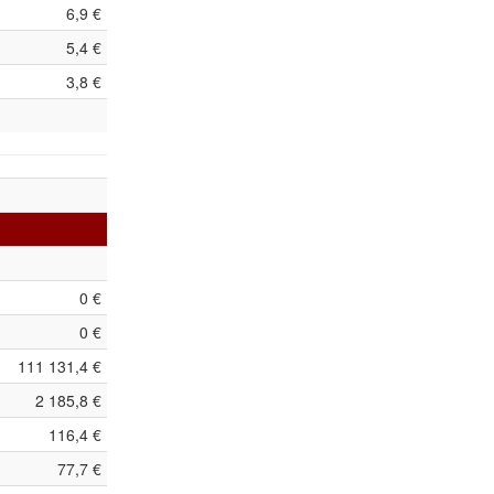
6,9 €
5,4 €
3,8 €
0 €
0 €
111 131,4 €
2 185,8 €
116,4 €
77,7 €