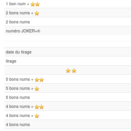
1 bon num +
2 bons nums +
2 bons nums
numéro JOKER+®
date du tirage
tirage
5 bons nums +
5 bons nums +
5 bons nums
4 bons nums +
4 bons nums +
4 bons nums