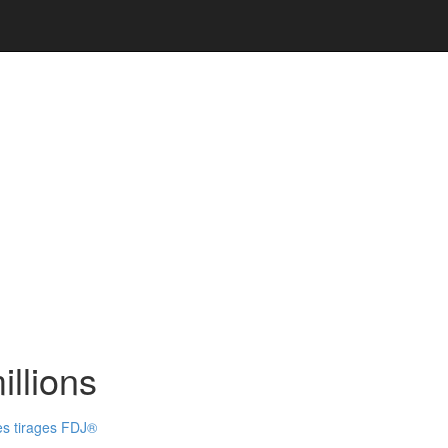
illions
es tirages FDJ®