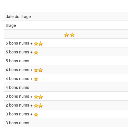
date du tirage
tirage
5 bons nums +
5 bons nums +
5 bons nums
4 bons nums +
4 bons nums +
4 bons nums
3 bons nums +
2 bons nums +
3 bons nums +
3 bons nums