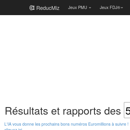
ReducMiz
Jeux PMU
Jeux FDJ®
Résultats et rapports des
L'IA vous donne les prochains bons numéros Euromillions à suivre !
cliquez ici