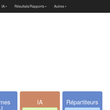
IA
Résultats/Rapports
Autres
èmes
IA
Répartiteurs
J