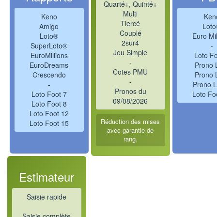
Quarté+, Quinté+
Multi
Keno
Ken
Tiercé
Amigo
Lot
Couplé
Loto®
Euro Mil
2sur4
SuperLoto®
-
Jeu Simple
EuroMillions
Loto Fo
-
EuroDreams
Prono 
Cotes PMU
Crescendo
Prono 
-
-
Prono 
Pronos du
Loto Foot 7
Loto Fo
09/08/2026
Loto Foot 8
Loto Foot 12
Réduction des mises
Loto Foot 15
avec garantie de
rang.
Estimateur
Saisie rapide
Saisie complète