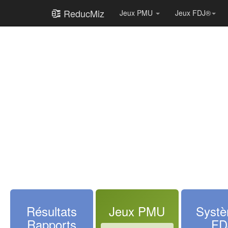
ReducMiz
Jeux PMU
Jeux FDJ®
Résultats
Jeux PMU
Syst
Rapports
FD