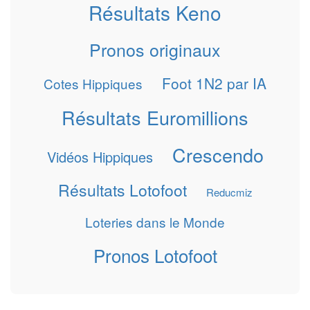
Résultats Keno
Pronos originaux
Foot 1N2 par IA
Cotes Hippiques
Résultats Euromillions
Crescendo
Vidéos Hippiques
Résultats Lotofoot
Reducmiz
Loteries dans le Monde
Pronos Lotofoot