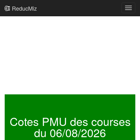
ReducMiz
Toggl
navig
Cotes PMU des courses
du 06/08/2026