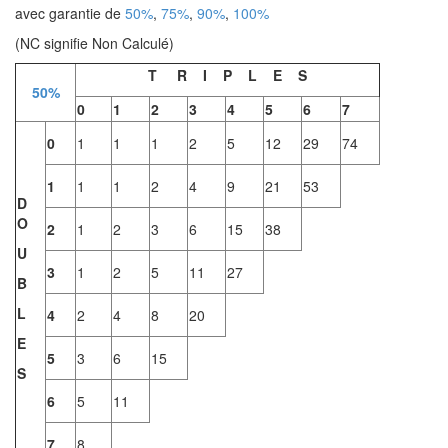
avec garantie de
50%
,
75%
,
90%
,
100%
(NC signifie Non Calculé)
T R I P L E S
50%
0
1
2
3
4
5
6
7
0
1
1
1
2
5
12
29
74
1
1
1
2
4
9
21
53
D
O
2
1
2
3
6
15
38
U
3
1
2
5
11
27
B
L
4
2
4
8
20
E
5
3
6
15
S
6
5
11
7
8