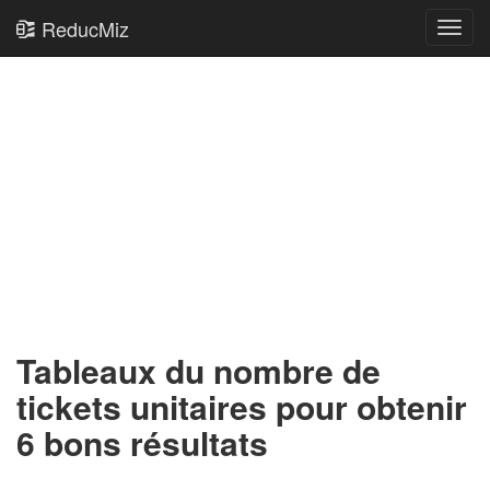
ReducMiz
Toggl
navig
Tableaux du nombre de
tickets unitaires pour obtenir
6 bons résultats