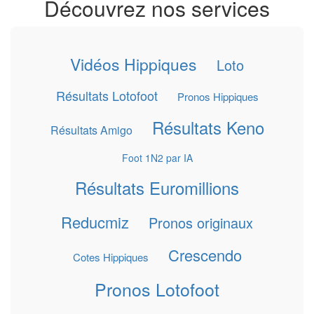
Découvrez nos services
Vidéos Hippiques
Loto
Résultats Lotofoot
Pronos Hippiques
Résultats Keno
Résultats Amigo
Foot 1N2 par IA
Résultats Euromillions
Reducmiz
Pronos originaux
Crescendo
Cotes Hippiques
Pronos Lotofoot